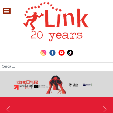
Cerca nel sito