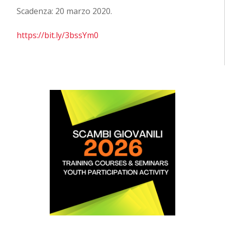
Scadenza: 20 marzo 2020.
https://bit.ly/3bssYm0