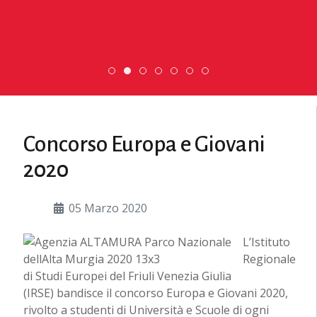
Scambio Giovanile » 19 - 28 maggio 2
Scopri dove sono i nostri volont
ESC » Volontariato internazi
DiscoverEu Inclusion
Concorso Europa e Giovani
2020
05 Marzo 2020
L’Istituto
Regionale
di Studi Europei del Friuli Venezia Giulia
(IRSE) bandisce il concorso Europa e Giovani 2020,
rivolto a studenti di Università e Scuole di ogni