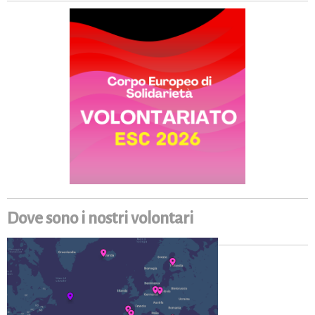
Dove sono i nostri volontari