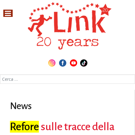
Cerca nel sito
News
Refore
sulle tracce della