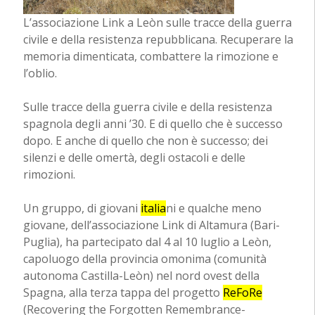
L’associazione Link a Leòn sulle tracce della guerra
civile e della resistenza repubblicana. Recuperare la
memoria dimenticata, combattere la rimozione e
l’oblio.
Sulle tracce della guerra civile e della resistenza
spagnola degli anni ’30. E di quello che è successo
dopo. E anche di quello che non è successo; dei
silenzi e delle omertà, degli ostacoli e delle
rimozioni.
Un gruppo, di giovani
italia
ni e qualche meno
giovane, dell’associazione Link di Altamura (Bari-
Puglia), ha partecipato dal 4 al 10 luglio a Leòn,
capoluogo della provincia omonima (comunità
autonoma Castilla-Leòn) nel nord ovest della
Spagna, alla terza tappa del progetto
ReFoRe
(Recovering the Forgotten Remembrance-