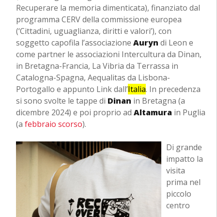
Recuperare la memoria dimenticata), finanziato dal
programma CERV della commissione europea
(‘Cittadini, uguaglianza, diritti e valori’), con
soggetto capofila l’associazione
Auryn
di Leon e
come partner le associazioni Intercultura da Dinan,
in Bretagna-Francia, La Vibria da Terrassa in
Catalogna-Spagna, Aequalitas da Lisbona-
Portogallo e appunto Link dall’
Italia
. In precedenza
si sono svolte le tappe di
Dinan
in Bretagna (a
dicembre 2024) e poi proprio ad
Altamura
in Puglia
(a
febbraio scorso
).
Di grande
impatto la
visita
prima nel
piccolo
centro