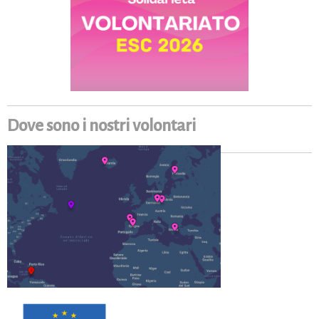
Dove sono i nostri volontari