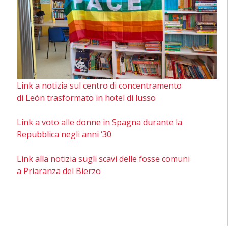
Link a notizia sul centro di concentramento
di Leòn trasformato in hotel di lusso
Link a voto alle donne in Spagna durante la
Repubblica negli anni ‘30
Link alla notizia sugli scavi delle fosse comuni
a Priaranza del Bierzo