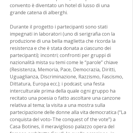
convento è diventato un hotel di lusso di una
grande catena di alberghi.
Durante il progetto i partecipanti sono stati
impegnati in laboratori (uno di serigrafia con la
produzione di una bella maglietta che ricorda la
resistenza e che è stata donata a ciascuno dei
partecipanti); incontri; confronti per gruppi di
nazionalità mista su temi come le “parole” chiave
(Resistenza, Memoria, Pace, Democrazia, Diritti,
Uguaglianza, Discriminazione, Razzismo, Fascismo,
Dittatura, Europa ecc.); i podcast; una festa
interculturale prima della quale ogni gruppo ha
recitato una poesia o fatto ascoltare una canzone
relativa al tema; la visita a una mostra sulla
partecipazione delle donne alla vita democratica (“La
conquista del voto-The conquest of the vote”) a
Casa Botines, il meraviglioso palazzo opera del