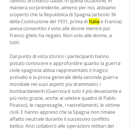
famoso architetto Gaudì. In quella occasione, in
maniera sorprendente, almeno per noi, abbiamo
scoperto che la Repubblica di Spagna (articolo 36
della Costituzione del 1931, prima di
Italia
e Francia)
aveva consentito il voto alle donne mentre poi
Franco glielo ha negato. Non solo alle donne, a
tutti.
Dal punto di vista storico i partecipanti hanno
potuto conoscere e approfondire quanto la guerra
civile spagnola abbia rappresentato il tragico
preludio e la prova generale della seconda guerra
mondiale nei suoi aspetti più drammatici: i
bombardamenti (Guernica è solo il più devastante e
più noto grazie, anche al celebre quadro di Pablo
Picasso), le rappresaglie, i rastrellamenti, le vittime
civili. E hanno appreso che la Spagna non rimase
affatto neutrale durante il successivo conflitto
bellico. Anzi collaborò alle operazioni militari del