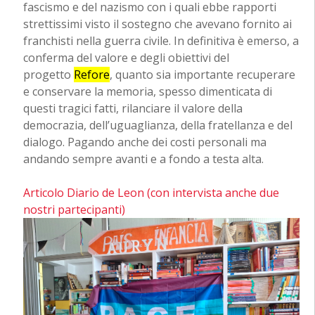
fascismo e del nazismo con i quali ebbe rapporti
strettissimi visto il sostegno che avevano fornito ai
franchisti nella guerra civile. In definitiva è emerso, a
conferma del valore e degli obiettivi del
progetto
Refore
, quanto sia importante recuperare
e conservare la memoria, spesso dimenticata di
questi tragici fatti, rilanciare il valore della
democrazia, dell’uguaglianza, della fratellanza e del
dialogo. Pagando anche dei costi personali ma
andando sempre avanti e a fondo a testa alta.
Articolo Diario de Leon (con intervista anche due
nostri partecipanti)