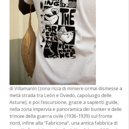
di Villamanìn (zona ricca di miniere ormai dismesse a
metà strada tra Leòn e Oviedo, capoluogo delle
Asturie), e poi l’escursione, grazie a sapienti guide,
nella zona impervia e panoramica dei bunker e delle
trincee della guerra civile (1936-1939) sul fronte
nord, infine alla “Fabricona”, una antica fabbrica di