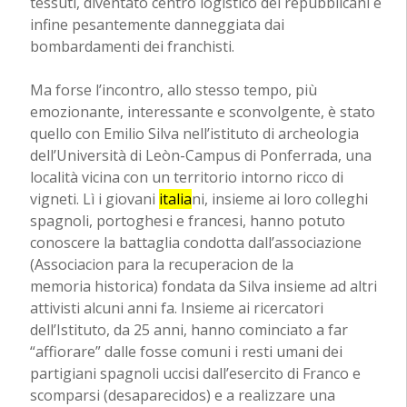
tessuti, diventato centro logistico dei repubblicani e
infine pesantemente danneggiata dai
bombardamenti dei franchisti.
Ma forse l’incontro, allo stesso tempo, più
emozionante, interessante e sconvolgente, è stato
quello con Emilio Silva nell’istituto di archeologia
dell’Università di Leòn-Campus di Ponferrada, una
località vicina con un territorio intorno ricco di
vigneti. Lì i giovani
italia
ni, insieme ai loro colleghi
spagnoli, portoghesi e francesi, hanno potuto
conoscere la battaglia condotta dall’associazione
(Associacion para la recuperacion de la
memoria historica) fondata da Silva insieme ad altri
attivisti alcuni anni fa. Insieme ai ricercatori
dell’Istituto, da 25 anni, hanno cominciato a far
“affiorare” dalle fosse comuni i resti umani dei
partigiani spagnoli uccisi dall’esercito di Franco e
scomparsi (desaparecidos) e a realizzare una