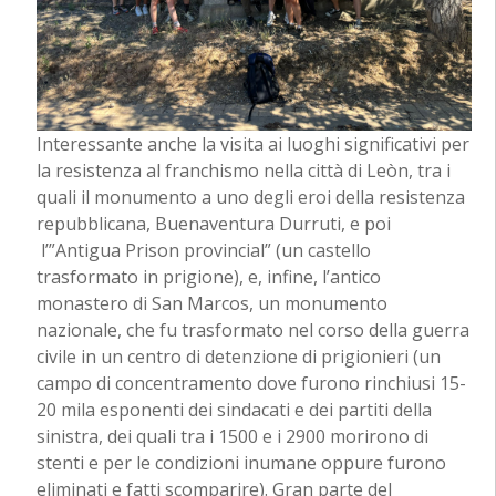
Interessante anche la visita ai luoghi significativi per
la resistenza al franchismo nella città di Leòn, tra i
quali il monumento a uno degli eroi della resistenza
repubblicana, Buenaventura Durruti, e poi
l’”Antigua Prison provincial” (un castello
trasformato in prigione), e, infine, l’antico
monastero di San Marcos, un monumento
nazionale, che fu trasformato nel corso della guerra
civile in un centro di detenzione di prigionieri (un
campo di concentramento dove furono rinchiusi 15-
20 mila esponenti dei sindacati e dei partiti della
sinistra, dei quali tra i 1500 e i 2900 morirono di
stenti e per le condizioni inumane oppure furono
eliminati e fatti scomparire). Gran parte del