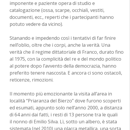
imponente e paziente opera di studio e
catalogazione (ossa, scarpe, occhiali, vestiti,
documenti, ecc., reperti che i partecipanti hanno
potuto vedere da vicino).
Stanando e impedendo così i tentativi di far finire
nell’oblio, oltre che i corpi, anche la verità. Una
verità che il regime dittatoriale di Franco, durato fino
al 1975, con la complicità del re e del mondo politico
al potere dopo l’avvento della democrazia, hanno
preferito tenere nascosta. E ancora ci sono ostacoli,
reticenze, rimozioni.
Il momento più emozionante la visita all’area in
località “Priaranza del Bierzo” dove furono scoperti
ed esumati, appunto solo nell’anno 2000, a distanza
di 64 anni dai fatti, i resti di 13 persone tra le quali
il nonno di Emilio Silva. Lì, sotto un albero, è stata
sistemata (nel 2010) una placca metallica, una sorta