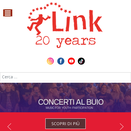
Cerca nel sito
SCOPRI DI PIÙ