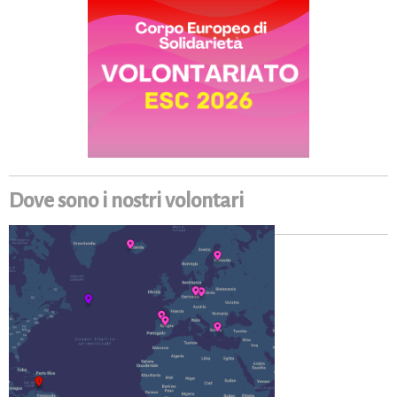
Dove sono i nostri volontari