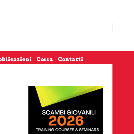
bblicazioni
Cerca
Contatti