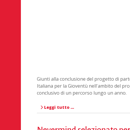
Giunti alla conclusione del progetto di par
Italiana per la Gioventù nell'ambito del p
conclusivo di un percorso lungo un anno.
Leggi tutto …
Nevermind selezionato per 