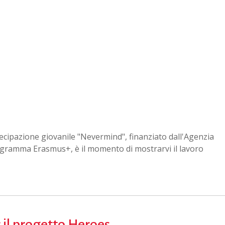
tecipazione giovanile "Nevermind", finanziato dall'Agenzia
rogramma Erasmus+, è il momento di mostrarvi il lavoro
il progetto Heroes