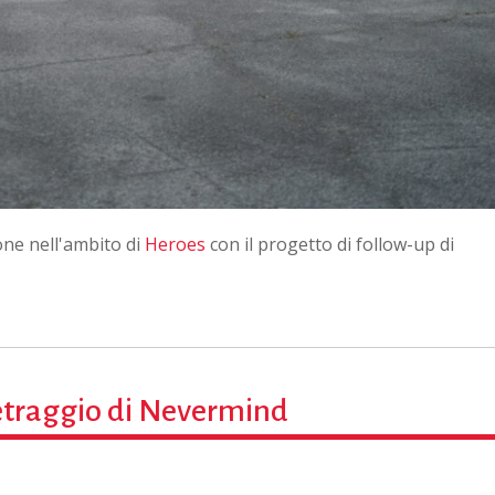
one nell'ambito di
Heroes
con il progetto di follow-up di
metraggio di Nevermind