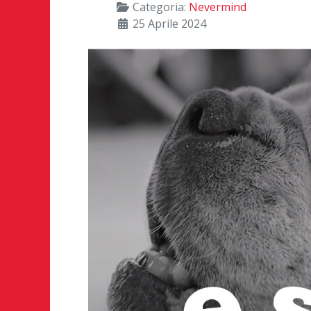
Categoria:
Nevermind
25 Aprile 2024