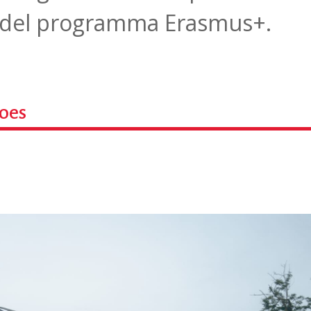
o del programma Erasmus+.
oes