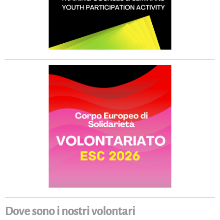
Dove sono i nostri volontari