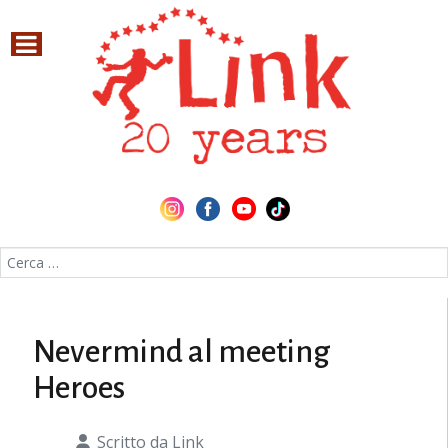
Cerca nel sito
Nevermind al meeting
Heroes
Scritto da
Link