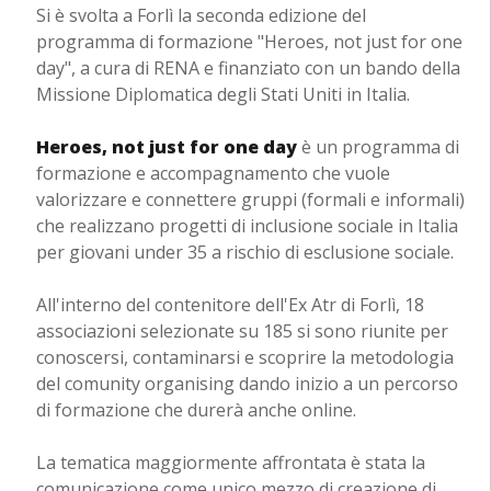
Si è svolta a Forlì la seconda edizione del
programma di formazione "Heroes, not just for one
day", a cura di RENA e finanziato con un bando della
Missione Diplomatica degli Stati Uniti in Italia.
Heroes, not just for one day
è un programma di
formazione e accompagnamento che vuole
valorizzare e connettere gruppi (formali e informali)
che realizzano progetti di inclusione sociale in Italia
per giovani under 35 a rischio di esclusione sociale.
All'interno del contenitore dell'Ex Atr di Forlì, 18
associazioni selezionate su 185 si sono riunite per
conoscersi, contaminarsi e scoprire la metodologia
del comunity organising dando inizio a un percorso
di formazione che durerà anche online.
La tematica maggiormente affrontata è stata la
comunicazione come unico mezzo di creazione di