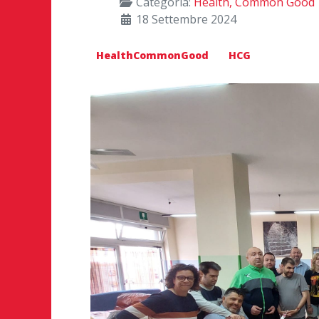
Categoria:
Health, Common Good
18 Settembre 2024
HealthCommonGood
HCG