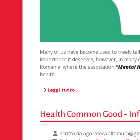
Many of us have become used to freely talk
importance it deserves, however, in many cou
Romania, where the association
“Mental H
health.
Leggi tutto …
Health Common Good - In
Scritto da
agorateca.altamura@gm