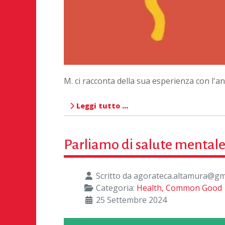
M. ci racconta della sua esperienza con l'ano
Leggi tutto …
Parliamo di salute mental
Scritto da
agorateca.altamura@gm
Categoria:
Health, Common Good
25 Settembre 2024