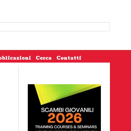
bblicazioni
Cerca
Contatti