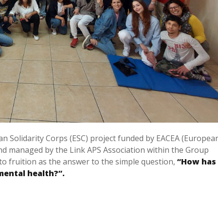
an Solidarity Corps (ESC) project funded by EACEA (Europea
nd managed by the Link APS Association within the Group
to fruition as the answer to the simple question,
“How has
ental health?”.