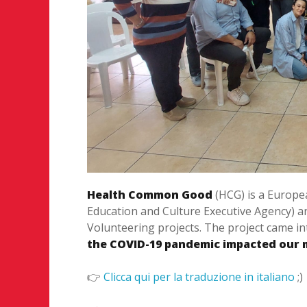
Health Common Good
(HCG) is a Europe
Education and Culture Executive Agency) a
Volunteering projects. The project came in
the COVID-19 pandemic impacted our m
👉
Clicca qui per la traduzione in italiano
;)