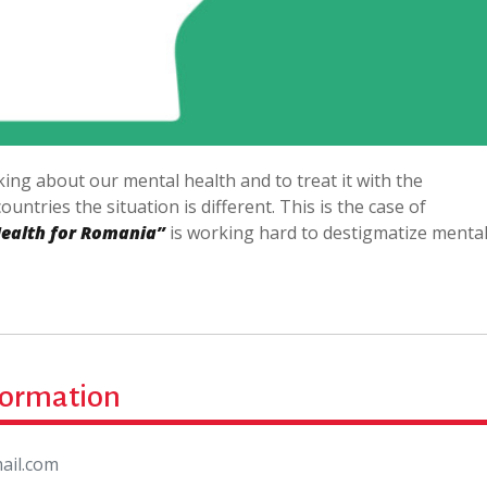
ing about our mental health and to treat it with the
ntries the situation is different. This is the case of
ealth for Romania”
is working hard to destigmatize menta
formation
ail.com