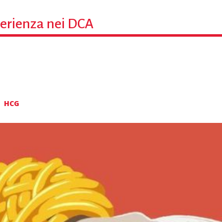
perienza nei DCA
HCG