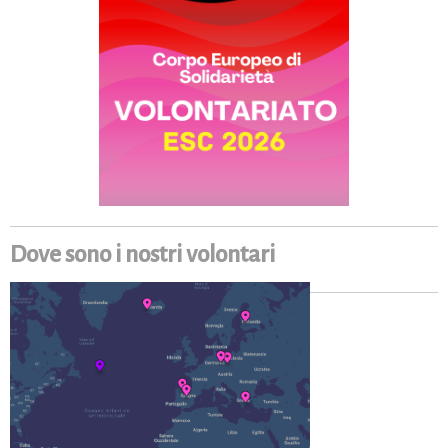
Dove sono i nostri volontari