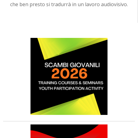
che ben presto si tradurrà in un lavoro audiovisivo.