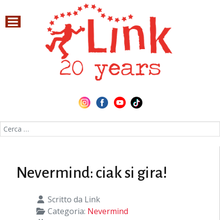
Cerca nel sito
Nevermind: ciak si gira!
Scritto da
Link
Categoria:
Nevermind