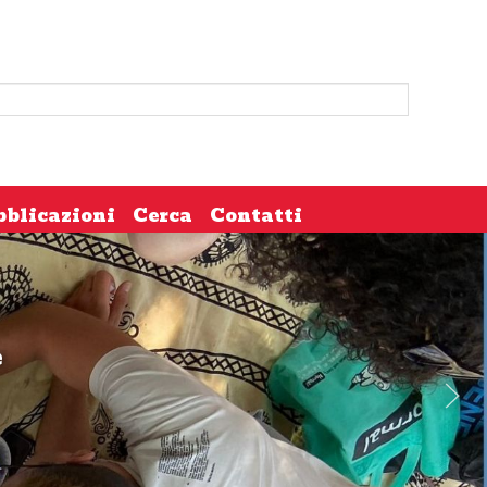
bblicazioni
Cerca
Contatti
e