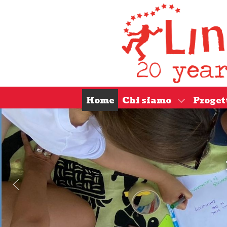
Home
Chi siamo
Proget