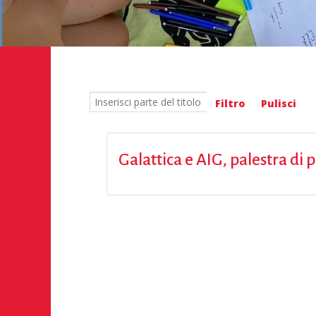
Inserisci parte del titolo
Filtro
Pulisci
Galattica e AIG, palestra di 