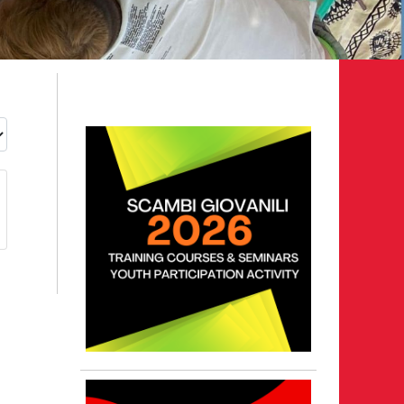
gio 2026
ri volontari