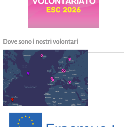
Dove sono i nostri volontari