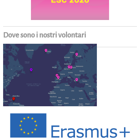
Dove sono i nostri volontari