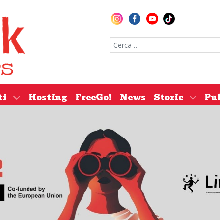
Cerca nel sito
ti
Hosting
FreeGo!
News
Storie
Pu