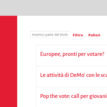
Inserisci parte del titolo
Filtro
Pulisci
Europee, pronti per votare?
Le attività di DeMo' con le sc
Pop the vote: call per giov