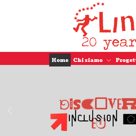
Home
Chi siamo
Proget