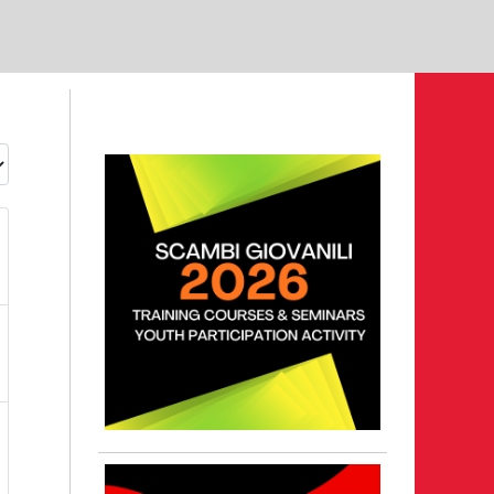
le
ontari
 - 28 maggio 2026