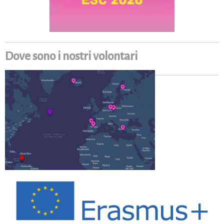
Dove sono i nostri volontari