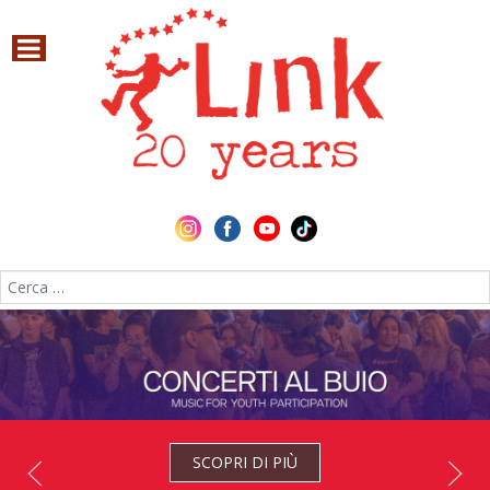
Cerca nel sito
SCOPRI DI PIÙ