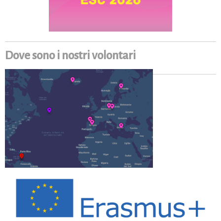
Dove sono i nostri volontari