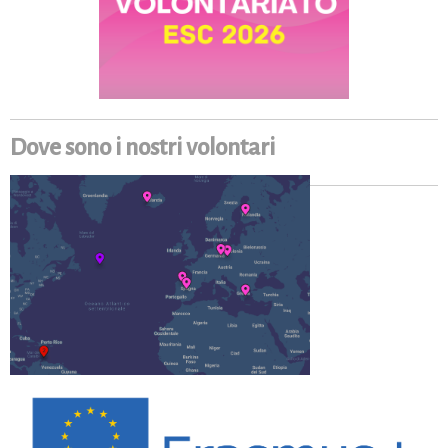
Dove sono i nostri volontari