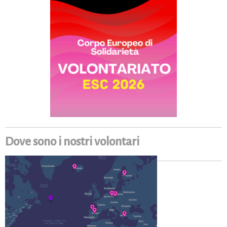
Dove sono i nostri volontari