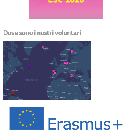
Dove sono i nostri volontari