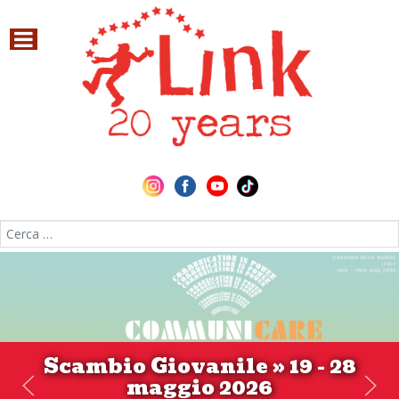
Cerca nel sito
Scambio Giovanile » 19 - 28
maggio 2026