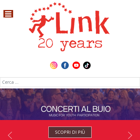
Cerca nel sito
SCOPRI DI PIÙ