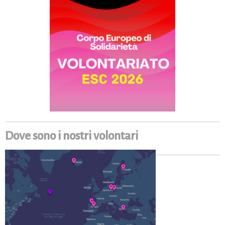
Dove sono i nostri volontari