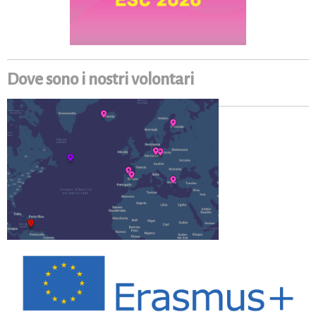
Dove sono i nostri volontari