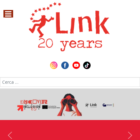
Cerca nel sito