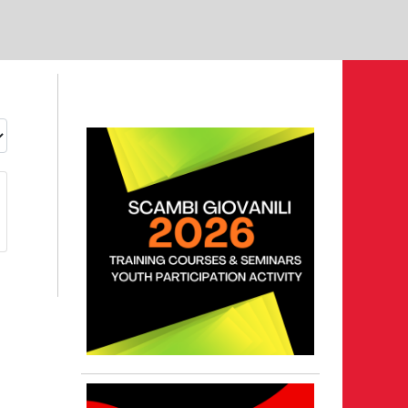
 - 28 maggio 2026
ostri volontari