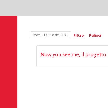
Inserisci parte del titolo
Filtro
Pulisci
Now you see me, il progetto