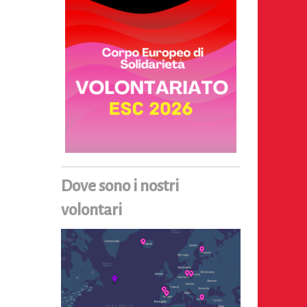
Dove sono i nostri
volontari