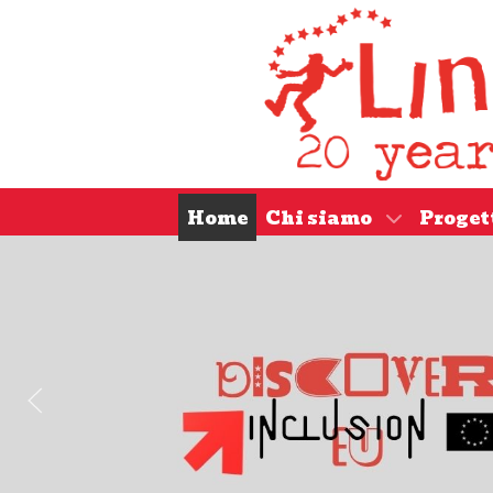
Home
Chi siamo
Proget