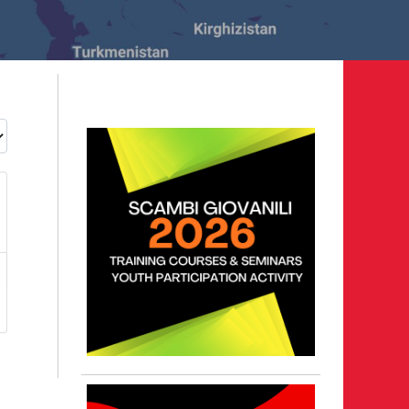
28 maggio 2026
n