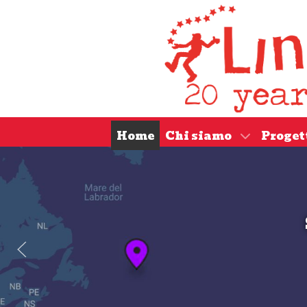
Home
Chi siamo
Proget