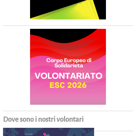
Dove sono i nostri volontari