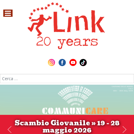
Cerca nel sito
Scambio Giovanile » 19 - 28
maggio 2026