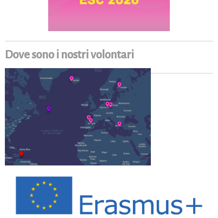
Dove sono i nostri volontari