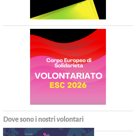
Dove sono i nostri volontari