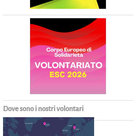
Dove sono i nostri volontari