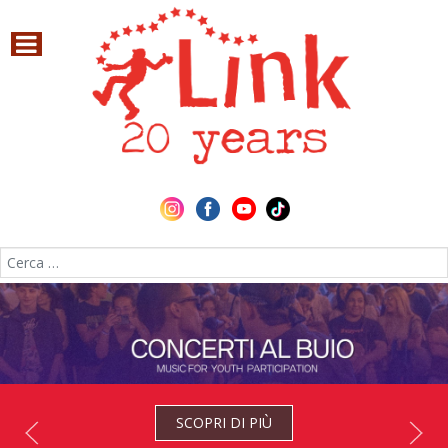
Cerca nel sito
SCOPRI DI PIÙ