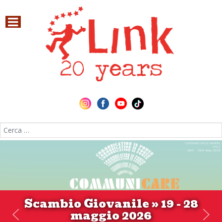
Cerca nel sito
Scambio Giovanile » 19 - 28
maggio 2026