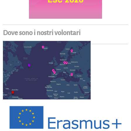
Dove sono i nostri volontari