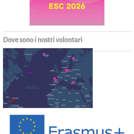
Dove sono i nostri volontari