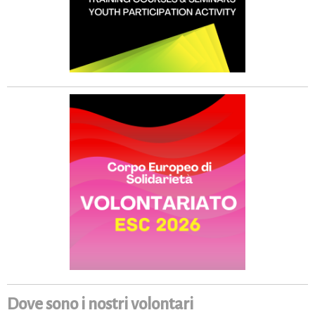
Dove sono i nostri volontari