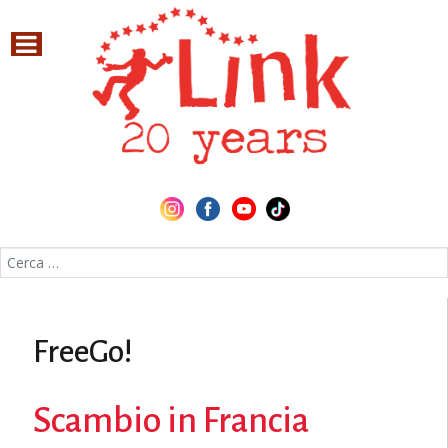
Cerca nel sito
FreeGo!
Scambio in Francia