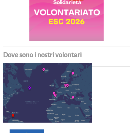
Dove sono i nostri volontari