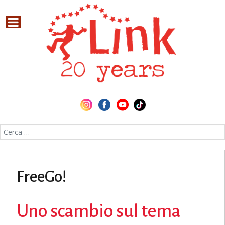
Cerca nel sito
FreeGo!
Uno scambio sul tema