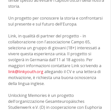
tende spesso ad evitare i capitoli oscuri della nostra
storia.
Un progetto per conoscere la storia e confrontarsi
sul presente e sul futuro dell'Europa.
Link, in qualità di partner del progetto - in
collaborazione con l'associazione Campo 65,
seleziona un gruppo di giovani (18+) interessati a
vivere questa esperienza unica. Il progetto si
svolgerà in Germania dall'11 al 18 agosto. Per
maggiori informazioni contattare Link scrivendo a
link@linkyouth.org
allegando il CV e una lettera di
motivazione, è richiesta una buona ocnoscenza
della lingua inglese.
Unlocking Memories è un progetto
dell'organizzazione Gesamteuropäisches
Studienwerk e.V. (D) in cooperazione con Euphoria