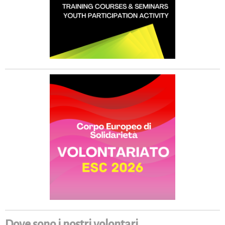
Dove sono i nostri volontari