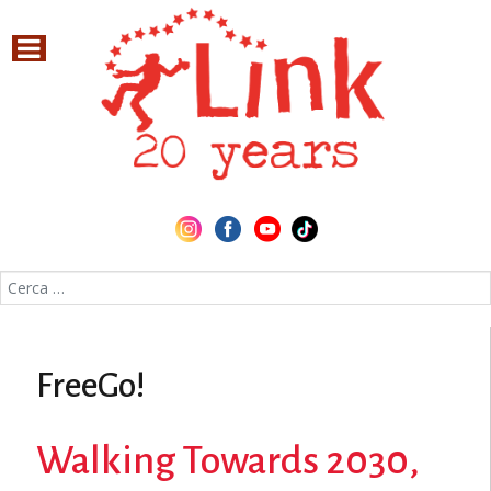
Cerca nel sito
FreeGo!
Walking Towards 2030,