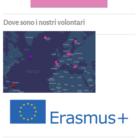
Dove sono i nostri volontari