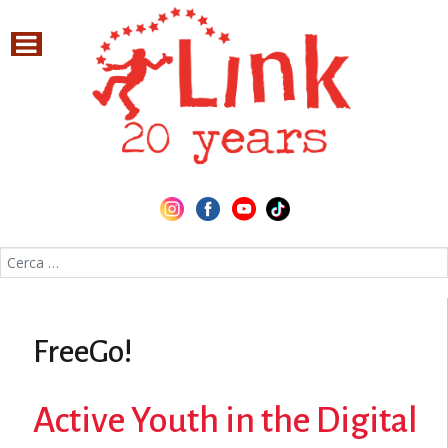
Cerca nel sito
FreeGo!
Active Youth in the Digital