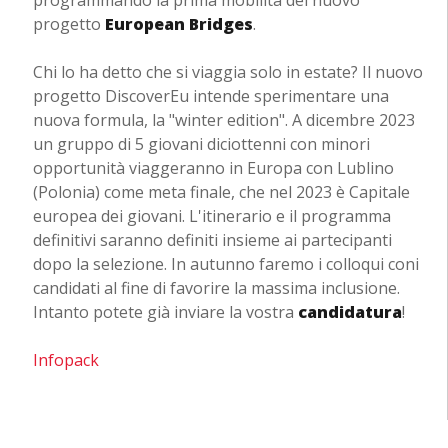
programmando la prima mobilità del nuovo
progetto
European Bridges
.
Chi lo ha detto che si viaggia solo in estate? Il nuovo
progetto DiscoverEu intende sperimentare una
nuova formula, la "winter edition". A dicembre 2023
un gruppo di 5 giovani diciottenni con minori
opportunità viaggeranno in Europa con Lublino
(Polonia) come meta finale, che nel 2023 è Capitale
europea dei giovani. L'itinerario e il programma
definitivi saranno definiti insieme ai partecipanti
dopo la selezione. In autunno faremo i colloqui coni
candidati al fine di favorire la massima inclusione.
Intanto potete già inviare la vostra
candidatura
!
Infopack