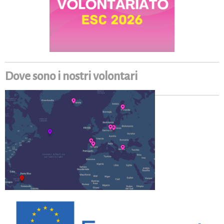
Dove sono i nostri volontari