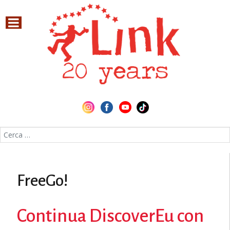
Cerca nel sito
FreeGo!
Continua DiscoverEu con