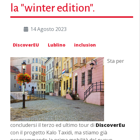
la "winter edition".
14 Agosto 2023
DiscoverEU
Lublino
inclusion
Sta per
concludersi il terzo ed ultimo tour di
DiscoverEu
con il progetto Kalo Taxidi, ma stiamo già