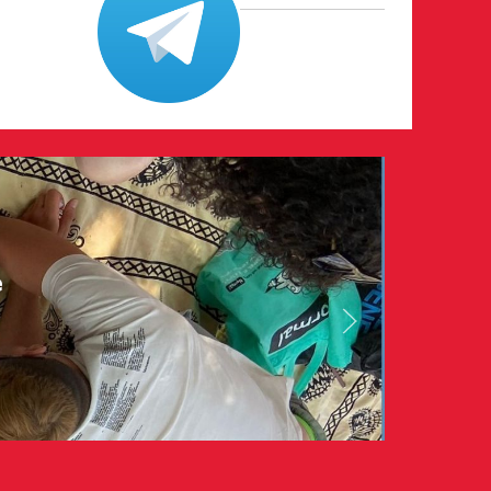
e
maggio 2026