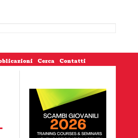
bblicazioni
Cerca
Contatti