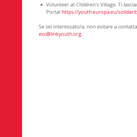
Volunteer at Children's Village. Ti lascia
Portal
https://youth.europa.eu/solidar
Se sei interessato/a, non esitare a contattarc
esc@linkyouth.org
.