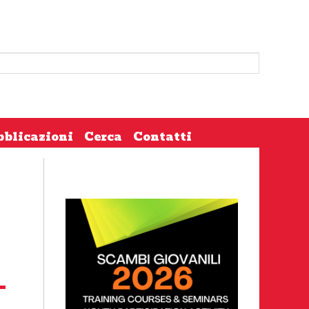
bblicazioni
Cerca
Contatti