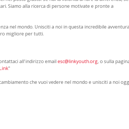
ari. Siamo alla ricerca di persone motivate e pronte a
enza nel mondo. Unisciti a noi in questa incredibile avventur
o migliore per tutti.
ontattaci all'indirizzo email
esc@linkyouth.org
, o sulla pagin
Link
"
 cambiamento che vuoi vedere nel mondo e unisciti a noi ogg