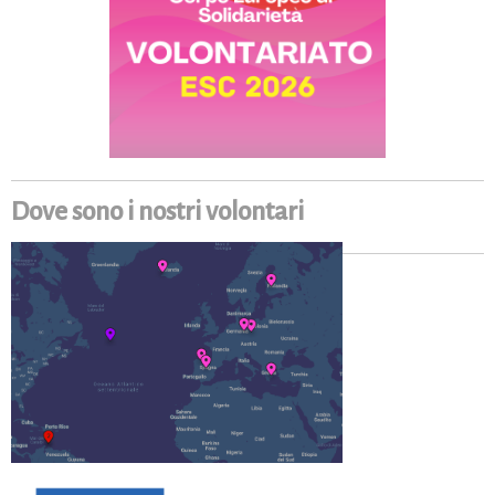
Dove sono i nostri volontari