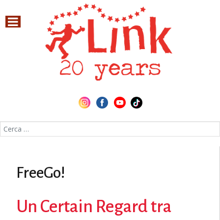
Cerca nel sito
FreeGo!
Un Certain Regard tra