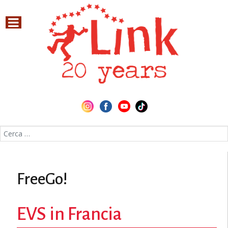
Cerca nel sito
FreeGo!
EVS in Francia