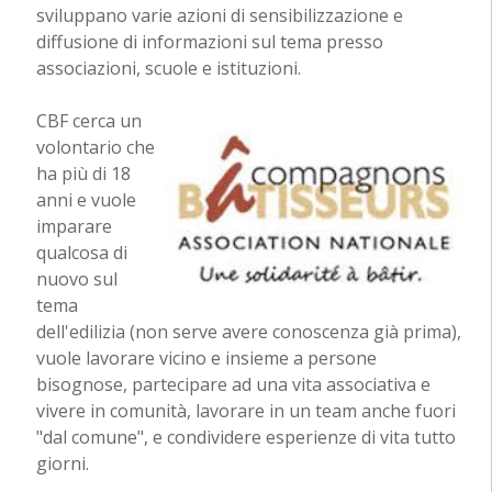
sviluppano varie azioni di sensibilizzazione e
diffusione di informazioni sul tema presso
associazioni, scuole e istituzioni.
CBF cerca un
volontario che
ha più di 18
anni e vuole
imparare
qualcosa di
nuovo sul
tema
dell'edilizia (non serve avere conoscenza già prima),
vuole lavorare vicino e insieme a persone
bisognose, partecipare ad una vita associativa e
vivere in comunità, lavorare in un team anche fuori
"dal comune", e condividere esperienze di vita tutto
giorni.