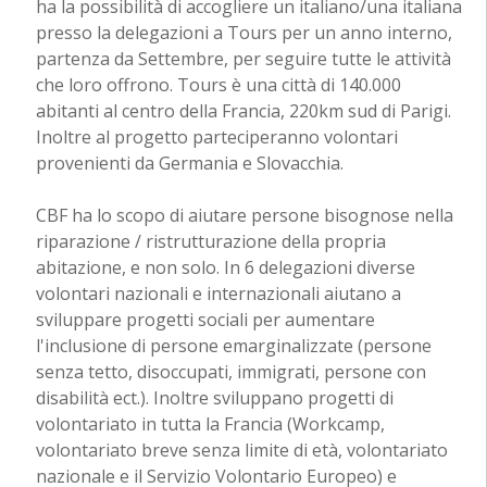
ha la possibilità di accogliere un italiano/una italiana
presso la delegazioni a Tours per un anno interno,
partenza da Settembre, per seguire tutte le attività
che loro offrono. Tours è una città di 140.000
abitanti al centro della Francia, 220km sud di Parigi.
Inoltre al progetto parteciperanno volontari
provenienti da Germania e Slovacchia.
CBF ha lo scopo di aiutare persone bisognose nella
riparazione / ristrutturazione della propria
abitazione, e non solo. In 6 delegazioni diverse
volontari nazionali e internazionali aiutano a
sviluppare progetti sociali per aumentare
l'inclusione di persone emarginalizzate (persone
senza tetto, disoccupati, immigrati, persone con
disabilità ect.). Inoltre sviluppano progetti di
volontariato in tutta la Francia (Workcamp,
volontariato breve senza limite di età, volontariato
nazionale e il Servizio Volontario Europeo) e