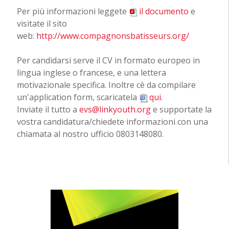
Per più informazioni leggete
il documento
e
visitate il sito
web:
http://www.compagnonsbatisseurs.org/
Per candidarsi serve il CV in formato europeo in
lingua inglese o francese, e una lettera
motivazionale specifica. Inoltre cè da compilare
un'application form, scaricatela
qui.
Inviate il tutto a
evs@linkyouth.org
e supportate la
vostra candidatura/chiedete informazioni con una
chiamata al nostro ufficio 0803148080.