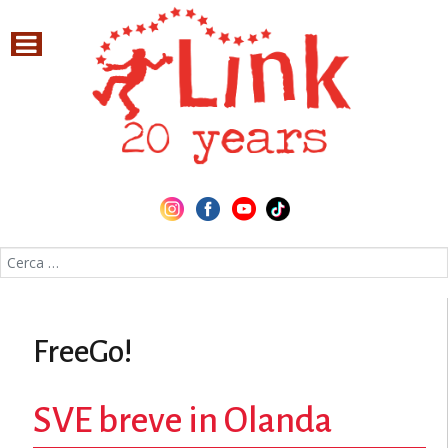
Cerca nel sito
FreeGo!
SVE breve in Olanda