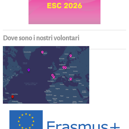
Dove sono i nostri volontari