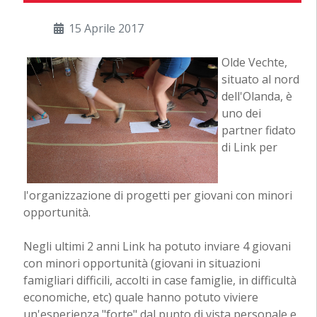
15 Aprile 2017
Olde Vechte,
situato al nord
dell'Olanda, è
uno dei
partner fidato
di Link per
l'organizzazione di progetti per giovani con minori
opportunità.
Negli ultimi 2 anni Link ha potuto inviare 4 giovani
con minori opportunità (giovani in situazioni
famigliari difficili, accolti in case famiglie, in difficultà
economiche, etc) quale hanno potuto viviere
un'esperienza "forte" dal punto di vista personale e