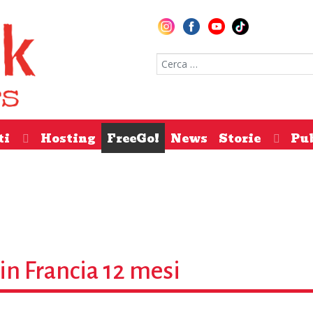
Cerca nel sito
ti
Hosting
FreeGo!
News
Storie
Pu
in Francia 12 mesi