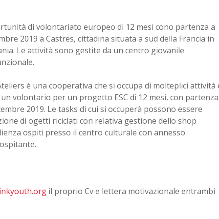
tunità di volontariato europeo di 12 mesi cono partenza a
mbre 2019 a Castres, cittadina situata a sud della Francia in
ania. Le attività sono gestite da un centro giovanile
unzionale.
teliers è una cooperativa che si occupa di molteplici attività 
 un volontario per un progetto ESC di 12 mesi, con partenza
tembre 2019. Le tasks di cui si occuperà possono essere
uzione di ogetti riciclati con relativa gestione dello shop
ienza ospiti presso il centro culturale con annesso
 ospitante.
inkyouth.org
il proprio Cv e lettera motivazionale entrambi