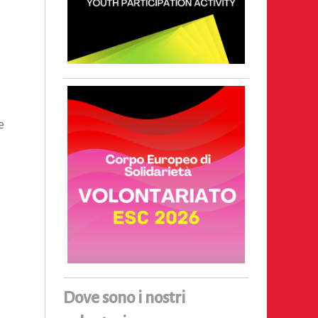
e
Dove sono i nostri