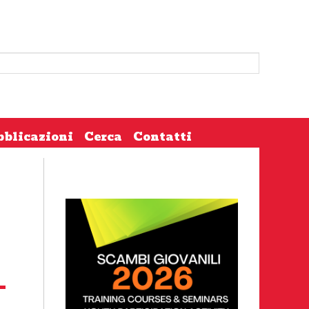
bblicazioni
Cerca
Contatti