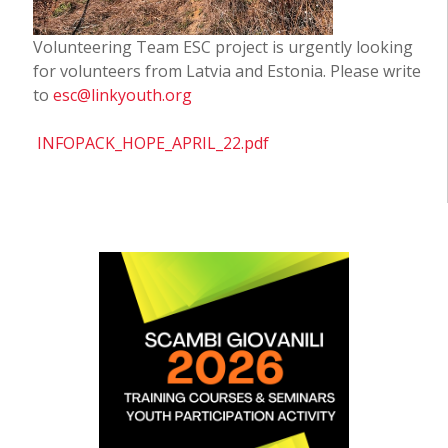
Volunteering Team ESC project is urgently looking
for volunteers from Latvia and Estonia. Please write
to
esc@linkyouth.org
INFOPACK_HOPE_APRIL_22.pdf