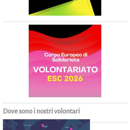
Dove sono i nostri volontari