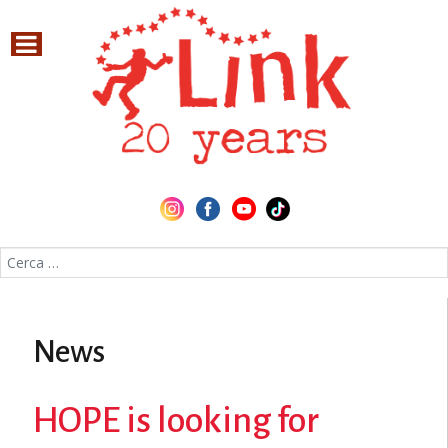
Cerca nel sito
News
HOPE is looking for