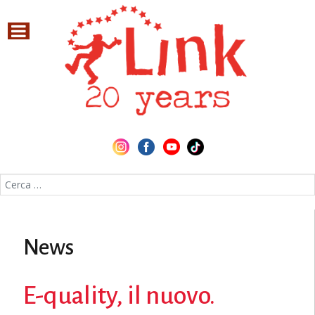
Cerca nel sito
News
E-quality, il nuovo.