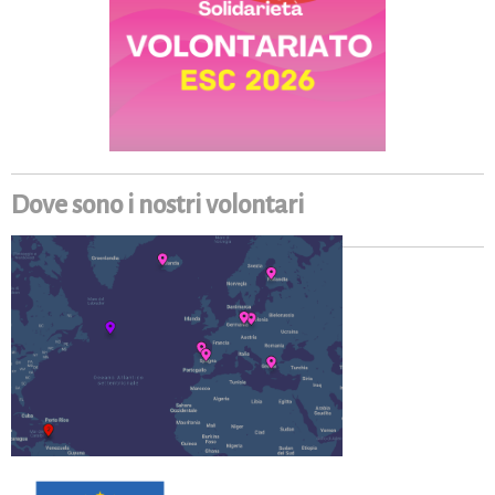
Dove sono i nostri volontari