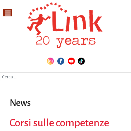
Cerca nel sito
News
Corsi sulle competenze