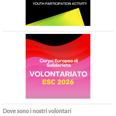
Dove sono i nostri volontari