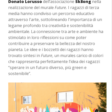
Donato Lorusso
dell’associazione
Sk8ong
nella
realizzazione del murale
Future.
I ragazzi di terza
media hanno condiviso un percorso educativo
attraverso l'arte, sottolineando l'importanza di un
legame profondo tra creatività e sostenibilità
ambientale. La connessione tra arte e ambiente ha
stimolato in loro riflessioni su come poter
contribuire a preservare la bellezza del nostro
pianeta. Le idee e i bozzetti dei ragazzi hanno
trovato sintesi in
Future
, un murales carico di colori
che rappresenta perfettamente l’idea dei ragazzi:
“sperare in un futuro diverso, più green e
sostenibile”.