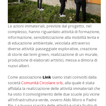
Le azioni immateriali, previste dal progetto, nel
complesso, hanno riguardato attività di formazione,
informazione, sensibilizzazione alla mobilità lenta e
di educazione ambientale, veicolata attraverso
diverse attività: passeggiate esplorative, creazione
di storie dai temi green, realizzazione di un murale,
produzione di elaborati artistici, messa a dimora di
nuovi alberi.
Come associazione
Link
siamo stati coinvolti dalla
società
Comunità Circolare srls
, alla quale è stata
affidata la realizzazione delle attività immateriali che
ha visto il coinvolgimento delle due scuole più vicine
all’infrastruttura verde, ovvero Aldo Moro e Padre
Pio. La buona riuscita delle attività è stata frutto di