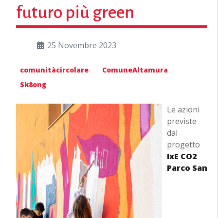
futuro più green
25 Novembre 2023
comunitàcircolare
ComuneAltamura
Sk8ong
Le azioni
previste
dal
progetto
IxE CO2
Parco San