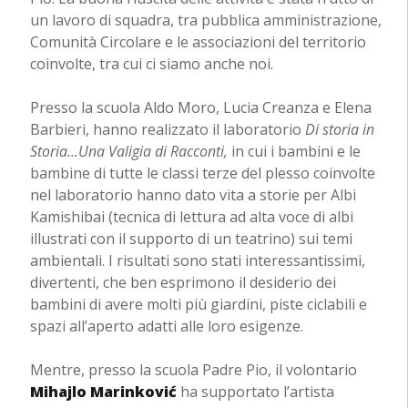
un lavoro di squadra, tra pubblica amministrazione,
Comunità Circolare e le associazioni del territorio
coinvolte, tra cui ci siamo anche noi.
Presso la scuola Aldo Moro, Lucia Creanza e Elena
Barbieri, hanno realizzato il laboratorio
Di storia in
Storia...Una Valigia di Racconti,
in cui i bambini e le
bambine di tutte le classi terze del plesso coinvolte
nel laboratorio hanno dato vita a storie per Albi
Kamishibai (tecnica di lettura ad alta voce di albi
illustrati con il supporto di un teatrino) sui temi
ambientali. I risultati sono stati interessantissimi,
divertenti, che ben esprimono il desiderio dei
bambini di avere molti più giardini, piste ciclabili e
spazi all’aperto adatti alle loro esigenze.
Mentre, presso la scuola Padre Pio, il volontario
Mihajlo Marinković
ha supportato l’artista