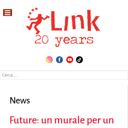
Cerca nel sito
News
Future: un murale per un