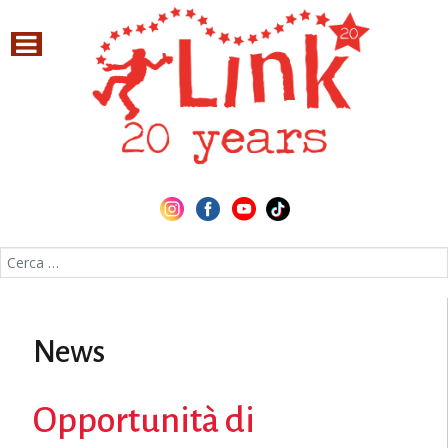
Cerca nel sito
News
Opportunità di