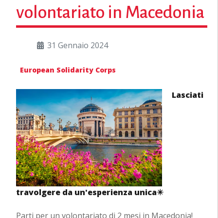
volontariato in Macedonia
31 Gennaio 2024
European Solidarity Corps
Lasciati
travolgere da un'esperienza unica✴️
Parti per un volontariato di 2 mesi in Macedonia!