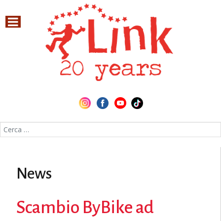
Cerca nel sito
News
Scambio ByBike ad