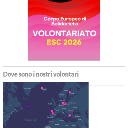
Dove sono i nostri volontari