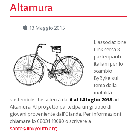
Altamura
13 Maggio 2015
L'associazione
Link cerca 8
partecipanti
italiani per lo
scambio
ByByke sul
tema della
mobilità
sostenibile che si terrà dal
6
al 14 luglio 2015
ad
Altamura. Al progetto partecipa un gruppo di
giovani proveniente dall'Olanda. Per informazioni
chiamare lo 0803148080 o scrivere a
sante@linkyouth.org
.