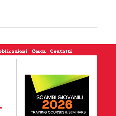
bblicazioni
Cerca
Contatti