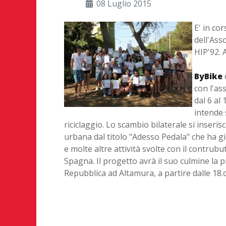
08 Luglio 2015
E' in co
dell'Ass
HIP'92. 
ByBike
con l'as
dal 6 al 
intende 
riciclaggio. Lo scambio bilaterale si inser
urbana dal titolo "Adesso Pedala" che ha già v
e molte altre attività svolte con il contrubu
Spagna. Il progetto avrà il suo culmine la 
Repubblica ad Altamura, a partire dalle 18.