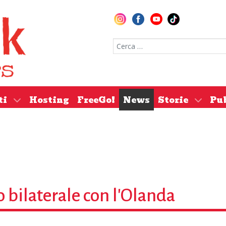
Cerca nel sito
ti
Hosting
FreeGo!
News
Storie
Pu
 bilaterale con l'Olanda