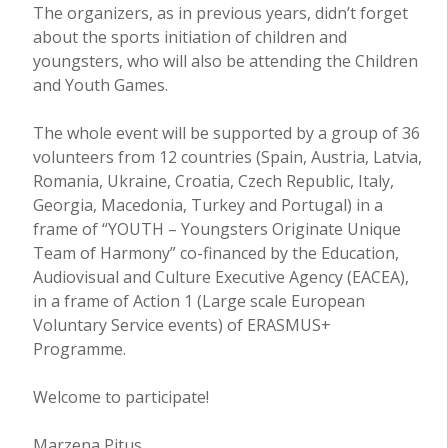
The organizers, as in previous years, didn’t forget
about the sports initiation of children and
youngsters, who will also be attending the Children
and Youth Games.
The whole event will be supported by a group of 36
volunteers from 12 countries (Spain, Austria, Latvia,
Romania, Ukraine, Croatia, Czech Republic, Italy,
Georgia, Macedonia, Turkey and Portugal) in a
frame of “YOUTH – Youngsters Originate Unique
Team of Harmony” co-financed by the Education,
Audiovisual and Culture Executive Agency (EACEA),
in a frame of Action 1 (Large scale European
Voluntary Service events) of ERASMUS+
Programme.
Welcome to participate!
Marzena Pitus