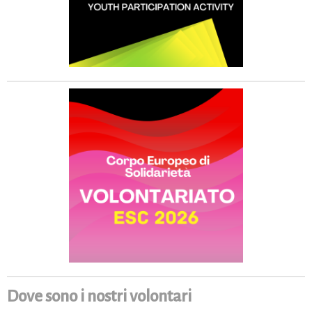
Dove sono i nostri volontari