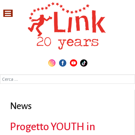
Cerca nel sito
News
Progetto YOUTH in