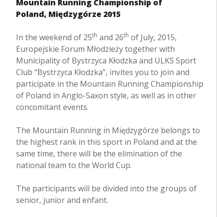
Mountain Running Championship of
Poland,
Międzygórze 2015
th
th
In the weekend of 25
and 26
of July, 2015,
Europejskie Forum Młodzieży together with
Municipality of Bystrzyca Kłodzka and ULKS Sport
Club “Bystrzyca Kłodzka”, invites you to join and
participate in the Mountain Running Championship
of Poland in Anglo-Saxon style, as well as in other
concomitant events.
The Mountain Running in Międzygórze belongs to
the highest rank in this sport in Poland and at the
same time, there will be the elimination of the
national team to the World Cup.
The participants will be divided into the groups of
senior, junior and enfant.