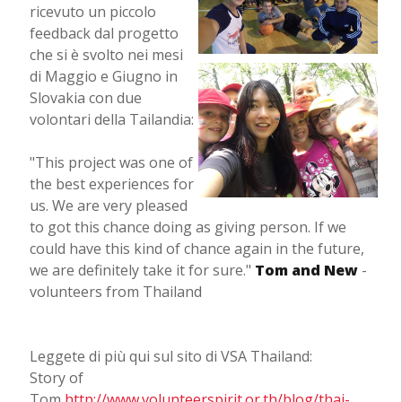
ricevuto un piccolo
feedback dal progetto
che si è svolto nei mesi
di Maggio e Giugno in
Slovakia con due
volontari della Tailandia:
"This project was one of
the best experiences for
us. We are very pleased
to got this chance doing as giving person. If we
could have this kind of chance again in the future,
we are definitely take it for sure."
Tom and New
-
volunteers from Thailand
Leggete di più qui sul sito di VSA Thailand:
Story of
Tom
http://www.volunteerspirit.or.th/blog/thai-