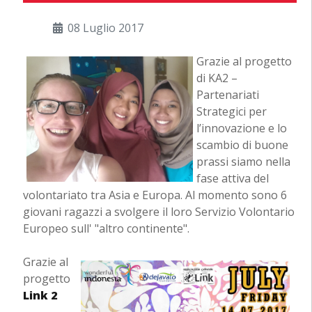
08 Luglio 2017
Grazie al progetto
di KA2 –
Partenariati
Strategici per
l’innovazione e lo
scambio di buone
prassi siamo nella
fase attiva del
volontariato tra Asia e Europa. Al momento sono 6
giovani ragazzi a svolgere il loro Servizio Volontario
Europeo sull' "altro continente".
Grazie al
progetto
Link 2