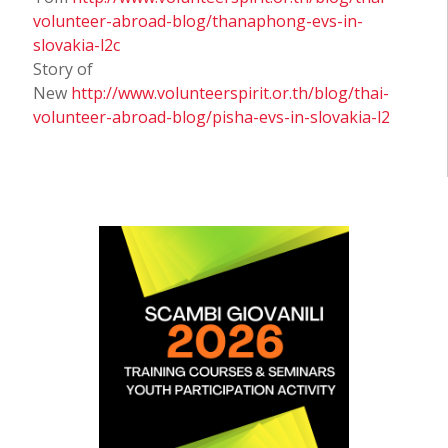
volunteer-abroad-blog/thanaphong-evs-in-
slovakia-l2c
Story of
New
http://www.volunteerspirit.or.th/blog/thai-
volunteer-abroad-blog/pisha-evs-in-slovakia-l2