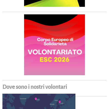
Dove sono i nostri volontari