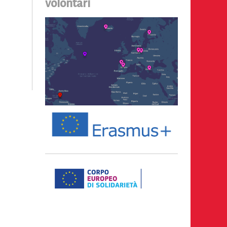
volontari