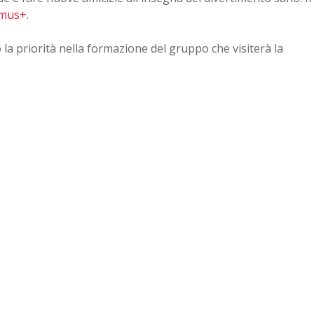
smus+
.
o la priorità nella formazione del gruppo che visiterà la