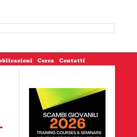
bblicazioni
Cerca
Contatti