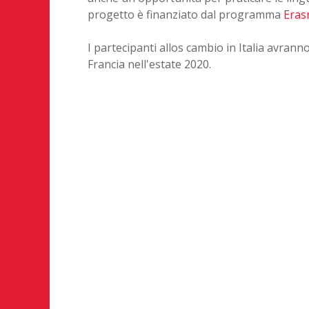
progetto è finanziato dal programma
Era
I partecipanti allos cambio in Italia avrann
Francia nell'estate 2020.