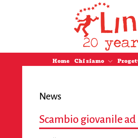
Home
Chi siamo
Proget
News
Scambio giovanile ad