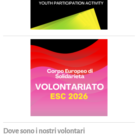
Dove sono i nostri volontari