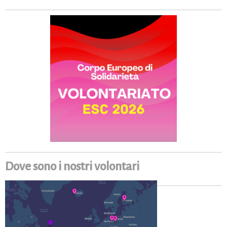
Dove sono i nostri volontari