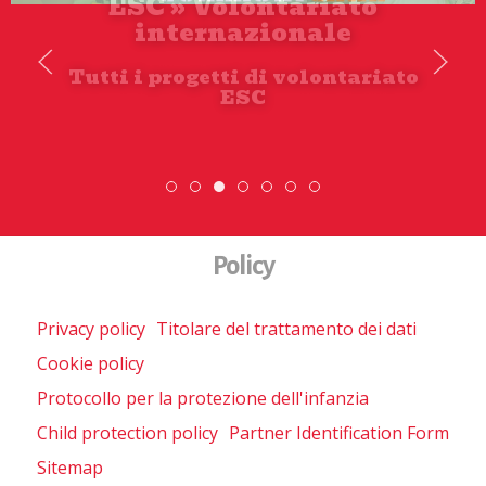
Scambio Giovanile » 19 - 28
maggio 2026
ESC » Volontariato internazionale
Scambio Giovanile » 19 - 28 mag
DiscoverEu Inclusion
Scopri dove sono i n
Policy
Privacy policy
Titolare del trattamento dei dati
Cookie policy
Protocollo per la protezione dell'infanzia
Child protection policy
Partner Identification Form
Sitemap