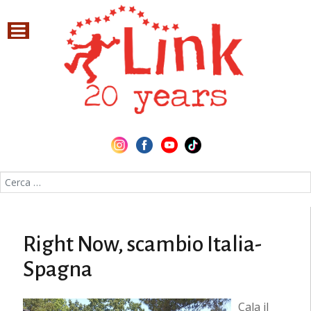
Cerca nel sito
Right Now, scambio Italia-
Spagna
Cala il