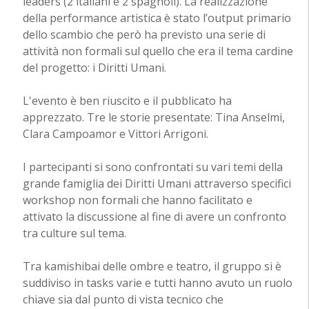
leaders (2 italiani e 2 spagnoli). La realizzazione
della performance artistica è stato l’output primario
dello scambio che però ha previsto una serie di
attività non formali sul quello che era il tema cardine
del progetto: i Diritti Umani.
L'evento è ben riuscito e il pubblicato ha
apprezzato. Tre le storie presentate: Tina Anselmi,
Clara Campoamor e Vittori Arrigoni.
I partecipanti si sono confrontati su vari temi della
grande famiglia dei Diritti Umani attraverso specifici
workshop non formali che hanno facilitato e
attivato la discussione al fine di avere un confronto
tra culture sul tema.
Tra kamishibai delle ombre e teatro, il gruppo si è
suddiviso in tasks varie e tutti hanno avuto un ruolo
chiave sia dal punto di vista tecnico che